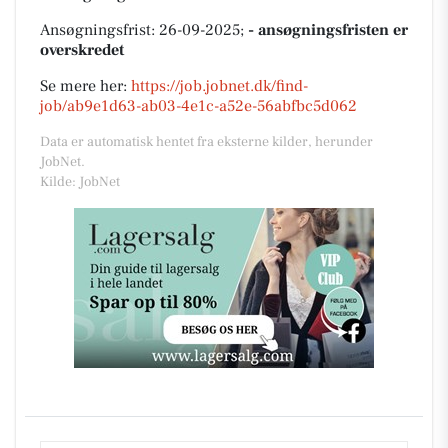
Ansøgningsfrist: 26-09-2025;
- ansøgningsfristen er
overskredet
Se mere her:
https://job.jobnet.dk/find-
job/ab9e1d63-ab03-4e1c-a52e-56abfbc5d062
Data er automatisk hentet fra eksterne kilder, herunder
JobNet.
Kilde: JobNet