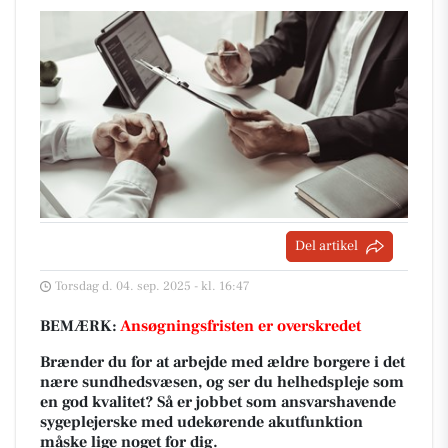
Del artikel
Torsdag d. 04. sep. 2025 - kl. 16:47
BEMÆRK:
Ansøgningsfristen er overskredet
Brænder du for at arbejde med ældre borgere i det
nære sundhedsvæsen, og ser du helhedspleje som
en god kvalitet? Så er jobbet som ansvarshavende
sygeplejerske med udekørende akutfunktion
måske lige noget for dig.