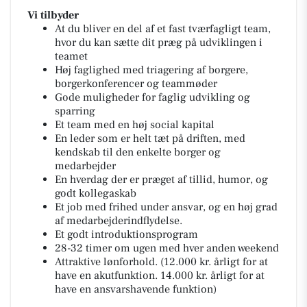
Vi tilbyder
At du bliver en del af et fast tværfagligt team,
hvor du kan sætte dit præg på udviklingen i
teamet
Høj faglighed med triagering af borgere,
borgerkonferencer og teammøder
Gode muligheder for faglig udvikling og
sparring
Et team med en høj social kapital
En leder som er helt tæt på driften, med
kendskab til den enkelte borger og
medarbejder
En hverdag der er præget af tillid, humor, og
godt kollegaskab
Et job med frihed under ansvar, og en høj grad
af medarbejderindflydelse.
Et godt introduktionsprogram
28-32 timer om ugen med hver anden weekend
Attraktive lønforhold. (12.000 kr. årligt for at
have en akutfunktion. 14.000 kr. årligt for at
have en ansvarshavende funktion)