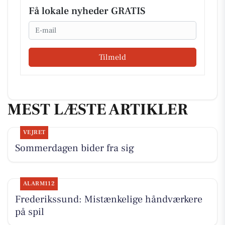
Få lokale nyheder GRATIS
Email
Tilmeld
MEST LÆSTE ARTIKLER
VEJRET
Sommerdagen bider fra sig
ALARM112
Frederikssund: Mistænkelige håndværkere
på spil