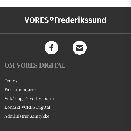
VORES
Frederikssund
OM VORES DIGITAL
Om os
For annoncører
Vilkår og Privatlivspolitik
Kontakt VORES Digital
Administrer samtykke