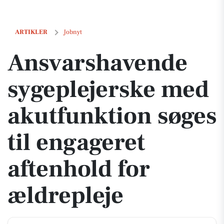
Ansvarshavende sygeplejerske med akutfunktion søges til engageret 
ARTIKLER
Jobnyt
Ansvarshavende
sygeplejerske med
akutfunktion søges
til engageret
aftenhold for
ældrepleje