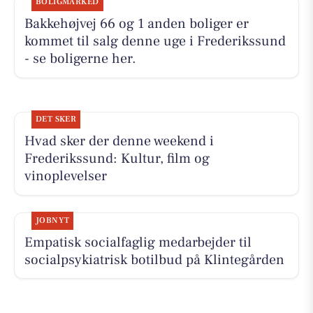
BOLIGMARKED
Bakkehøjvej 66 og 1 anden boliger er
kommet til salg denne uge i Frederikssund
- se boligerne her.
DET SKER
Hvad sker der denne weekend i
Frederikssund: Kultur, film og
vinoplevelser
JOBNYT
Empatisk socialfaglig medarbejder til
socialpsykiatrisk botilbud på Klintegården