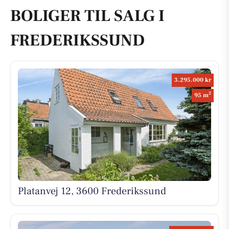
BOLIGER TIL SALG I
FREDERIKSSUND
3.295.000 kr
2
95 m
Platanvej 12, 3600 Frederikssund