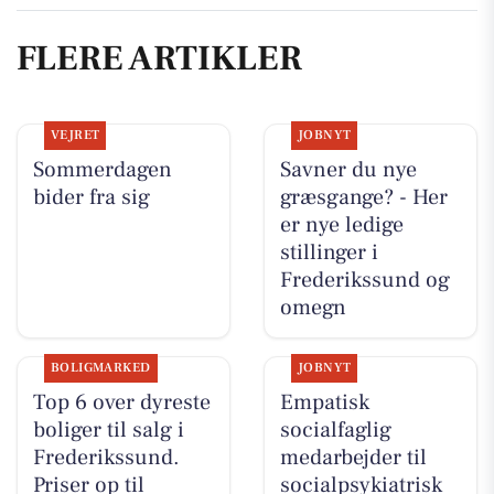
FLERE ARTIKLER
VEJRET
JOBNYT
Sommerdagen
Savner du nye
bider fra sig
græsgange? - Her
er nye ledige
stillinger i
Frederikssund og
omegn
BOLIGMARKED
JOBNYT
Top 6 over dyreste
Empatisk
boliger til salg i
socialfaglig
Frederikssund.
medarbejder til
Priser op til
socialpsykiatrisk