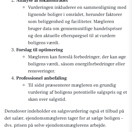
Analyse af lokalområdet
Vurderingen inkluderer en sammenligning med
lignende boliger i området, herunder faktorer
som beliggenhed og faciliteter. Mægleren
bruger data om gennemsnitlige handelspriser
og den aktuelle efterspørgsel til at vurdere
boligens værdi.
Forslag til optimering
Mægleren kan foreslå forbedringer, der kan øge
boligens værdi, såsom energiforbedringer eller
renoveringer.
Professionel anbefaling
Til sidst præsenterer mægleren en grundig
vurdering af boligens potentielle salgspris og et
skøn over salgstid.
Derudover indeholder en salgsvurdering også et tilbud på
det salær, ejendomsmægleren tager for at sælge boligen –
dvs. prisen på selve ejendomsmæglerens arbejde.