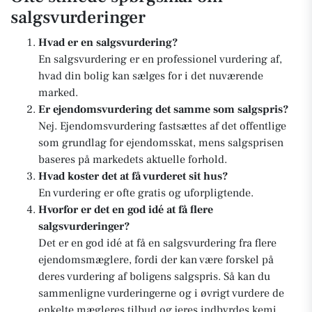
salgsvurderinger
Hvad er en salgsvurdering?
En salgsvurdering er en professionel vurdering af,
hvad din bolig kan sælges for i det nuværende
marked.
Er ejendomsvurdering det samme som salgspris?
Nej. Ejendomsvurdering fastsættes af det offentlige
som grundlag for ejendomsskat, mens salgsprisen
baseres på markedets aktuelle forhold.
Hvad koster det at få vurderet sit hus?
En vurdering er ofte gratis og uforpligtende.
Hvorfor er det en god idé at få flere
salgsvurderinger?
Det er en god idé at få en salgsvurdering fra flere
ejendomsmæglere, fordi der kan være forskel på
deres vurdering af boligens salgspris. Så kan du
sammenligne vurderingerne og i øvrigt vurdere de
enkelte mægleres tilbud og jeres indbyrdes kemi.