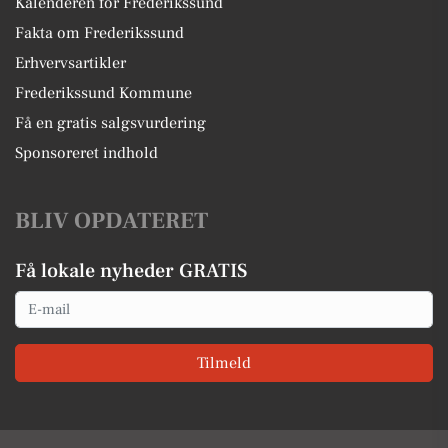
Kalenderen for Frederikssund
Fakta om Frederikssund
Erhvervsartikler
Frederikssund Kommune
Få en gratis salgsvurdering
Sponsoreret indhold
BLIV OPDATERET
Få lokale nyheder GRATIS
Email
Tilmeld