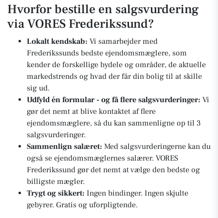
Hvorfor bestille en salgsvurdering
via VORES Frederikssund?
Lokalt kendskab:
Vi samarbejder med
Frederikssunds bedste ejendomsmæglere, som
kender de forskellige bydele og områder, de aktuelle
markedstrends og hvad der får din bolig til at skille
sig ud.
Udfyld én formular - og få flere salgsvurderinger:
Vi
gør det nemt at blive kontaktet af flere
ejendomsmæglere, så du kan sammenligne op til 3
salgsvurderinger.
Sammenlign salæret:
Med salgsvurderingerne kan du
også se ejendomsmæglernes salærer. VORES
Frederikssund gør det nemt at vælge den bedste og
billigste mægler.
Trygt og sikkert:
Ingen bindinger. Ingen skjulte
gebyrer. Gratis og uforpligtende.