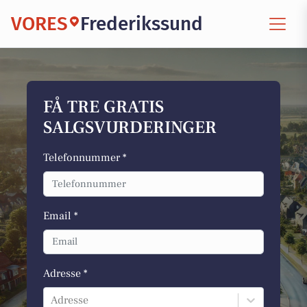
VORES
Frederikssund
FÅ TRE GRATIS
SALGSVURDERINGER
Telefonnummer *
Email *
Adresse *
Adresse