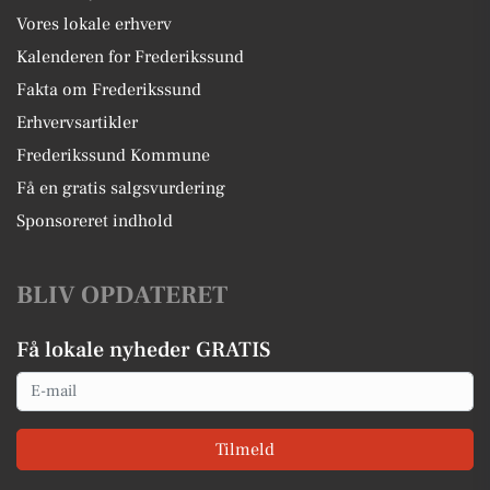
Vores lokale erhverv
Kalenderen for Frederikssund
Fakta om Frederikssund
Erhvervsartikler
Frederikssund Kommune
Få en gratis salgsvurdering
Sponsoreret indhold
BLIV OPDATERET
Få lokale nyheder GRATIS
Email
Tilmeld