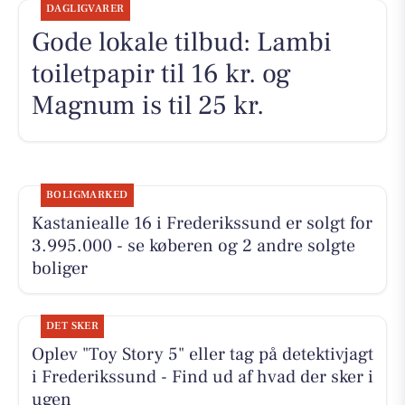
DAGLIGVARER
Gode lokale tilbud: Lambi
toiletpapir til 16 kr. og
Magnum is til 25 kr.
BOLIGMARKED
Kastaniealle 16 i Frederikssund er solgt for
3.995.000 - se køberen og 2 andre solgte
boliger
DET SKER
Oplev "Toy Story 5" eller tag på detektivjagt
i Frederikssund - Find ud af hvad der sker i
ugen