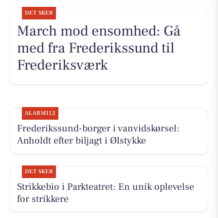
DET SKER
March mod ensomhed: Gå
med fra Frederikssund til
Frederiksværk
ALARM112
Frederikssund-borger i vanvidskørsel:
Anholdt efter biljagt i Ølstykke
DET SKER
Strikkebio i Parkteatret: En unik oplevelse
for strikkere