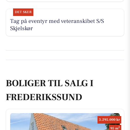
DET SKER
Tag på eventyr med veteranskibet S/S
Skjelskør
BOLIGER TIL SALG I
FREDERIKSSUND
3.295.000 kr
2
95 m