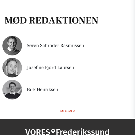
MØD REDAKTIONEN
Søren Schrøder Rasmussen
Josefine Fjord Laursen
Birk Henriksen
se mere
VORES
Frederikssund