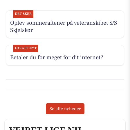
DET SKER
Oplev sommeraftener på veteranskibet S/S
Skjelskør
LOKALT NYT
Betaler du for meget for dit internet?
Se alle nyheder