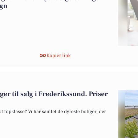
egn
Kopiér link
ger til salg i Frederikssund. Priser
 topklasse? Vi har samlet de dyreste boliger, der