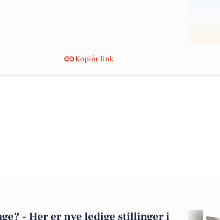
Kopiér link
? - Her er nye ledige stillinger i