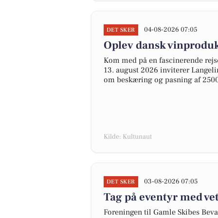
04-08-2026 07:05
DET SKER
Oplev dansk vinproduk
Kom med på en fascinerende rej
13. august 2026 inviterer Langeli
om beskæring og pasning af 2500
Kilde: Kultunaut
03-08-2026 07:05
DET SKER
Tag på eventyr med vet
Foreningen til Gamle Skibes Bevar