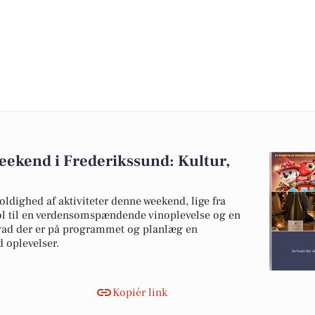
eekend i Frederikssund: Kultur,
ldighed af aktiviteter denne weekend, lige fra
l til en verdensomspændende vinoplevelse og en
 hvad der er på programmet og planlæg en
 oplevelser.
Kopiér link