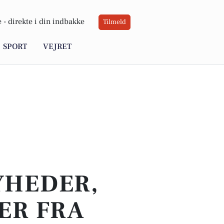
 -
direkte i din indbakke
Tilmeld
SPORT
VEJRET
YHEDER,
ER FRA