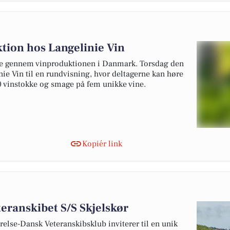
tion hos Langelinie Vin
se gennem vinproduktionen i Danmark. Torsdag den
nie Vin til en rundvisning, hvor deltagerne kan høre
 vinstokke og smage på fem unikke vine.
Kopiér link
eranskibet S/S Skjelskør
else-Dansk Veteranskibsklub inviterer til en unik