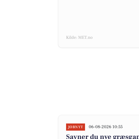
Kilde: MET.no
06-08-2026 10:55
JOBNYT
Savner du nye græsgange