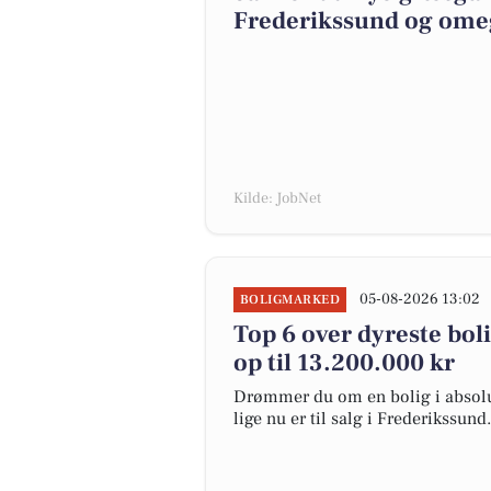
Frederikssund og om
Kilde: JobNet
05-08-2026 13:02
BOLIGMARKED
Top 6 over dyreste boli
op til 13.200.000 kr
Drømmer du om en bolig i absolut
lige nu er til salg i Frederikssund.