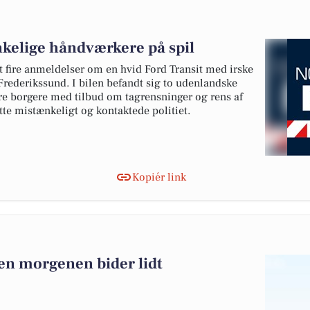
kelige håndværkere på spil
t fire anmeldelser om en hvid Ford Transit med irske
Frederikssund. I bilen befandt sig to udenlandske
e borgere med tilbud om tagrensninger og rens af
tte mistænkeligt og kontaktede politiet.
Kopiér link
n morgenen bider lidt