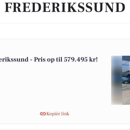
FREDERIKSSUND
erikssund - Pris op til 579.495 kr!
Kopiér link