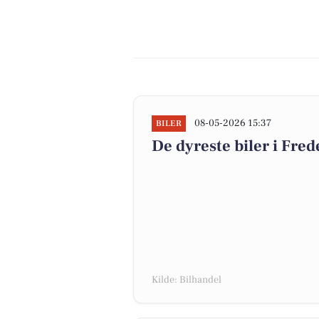
08-05-2026 15:37
BILER
De dyreste biler i Fred
Kilde: Bilhandel