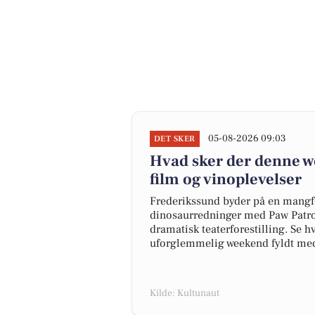
05-08-2026 09:03
DET SKER
Hvad sker der denne w
film og vinoplevelser
Frederikssund byder på en mangfo
dinosaurredninger med Paw Patro
dramatisk teaterforestilling. Se
uforglemmelig weekend fyldt med
Kilde: Kultunaut