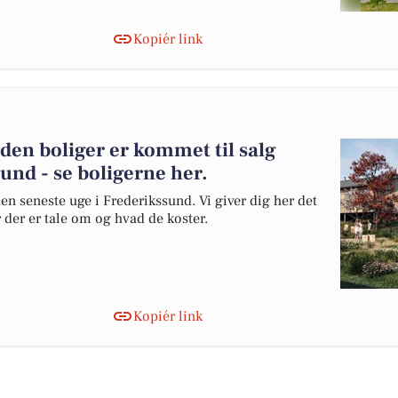
Kopiér link
den boliger er kommet til salg
und - se boligerne her.
en seneste uge i Frederikssund. Vi giver dig her det
r der er tale om og hvad de koster.
Kopiér link