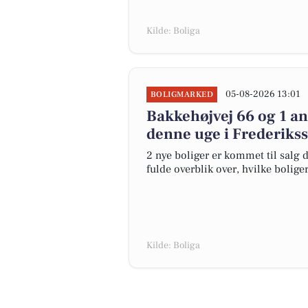
Kilde: Boliga
05-08-2026 13:01
BOLIGMARKED
Bakkehøjvej 66 og 1 an
denne uge i Frederikss
2 nye boliger er kommet til salg d
fulde overblik over, hvilke bolige
Kilde: Boliga