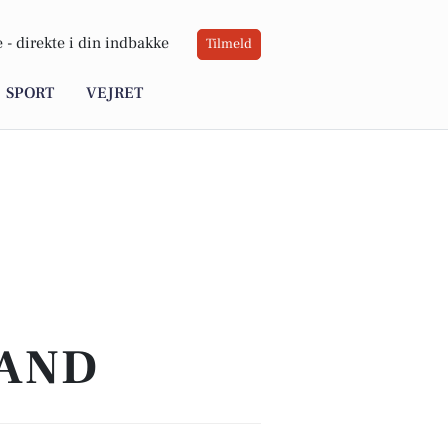
 -
direkte i din indbakke
Tilmeld
SPORT
VEJRET
TAND