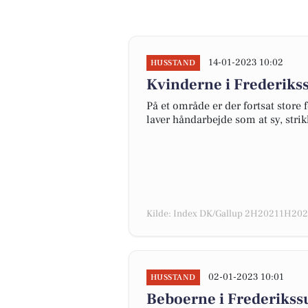
14-01-2023 10:02
HUSSTAND
Kvinderne i Frederiks
På et område er der fortsat store
laver håndarbejde som at sy, stri
Kilde: Index DK/Gallup 2H20211H2022
02-01-2023 10:01
HUSSTAND
Beboerne i Frederikssu