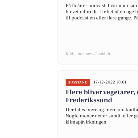
På få år er podcast, hvor man kan
blevet udbredt. I løbet af en uge 
til podcast en eller flere gange. P
Kilde: noehow / Raakilde
17-12-2022 10:01
HUSSTAND
Flere bliver vegetarer,
Frederikssund
Der tales mere og mere om kødløse
Nogle mener det er sundt, eller gø
klimapåvirkningen.