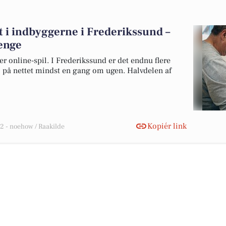
t i indbyggerne i Frederikssund –
enge
er online-spil. I Frederikssund er det endnu flere
 på nettet mindst en gang om ugen. Halvdelen af
Kopiér link
 - noehow / Raakilde