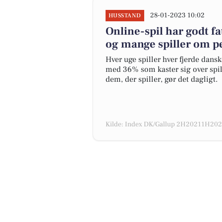
28-01-2023 10:02
HUSSTAND
Online-spil har godt fa
og mange spiller om p
Hver uge spiller hver fjerde dansk
med 36% som kaster sig over spil
dem, der spiller, gør det dagligt.
Kilde: Index DK/Gallup 2H20211H2022