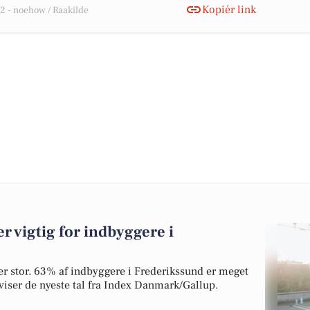
Kopiér link
 - noehow / Raakilde
 vigtig for indbyggere i
v er stor. 63% af indbyggere i Frederikssund er meget
 viser de nyeste tal fra Index Danmark/Gallup.