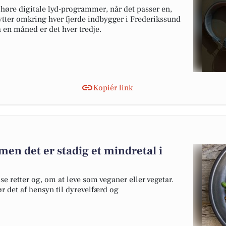
 høre digitale lyd-programmer, når det passer en,
lytter omkring hver fjerde indbygger i Frederikssund
å en måned er det hver tredje.
Kopiér link
 men det er stadig et mindretal i
 retter og, om at leve som veganer eller vegetar.
r det af hensyn til dyrevelfærd og