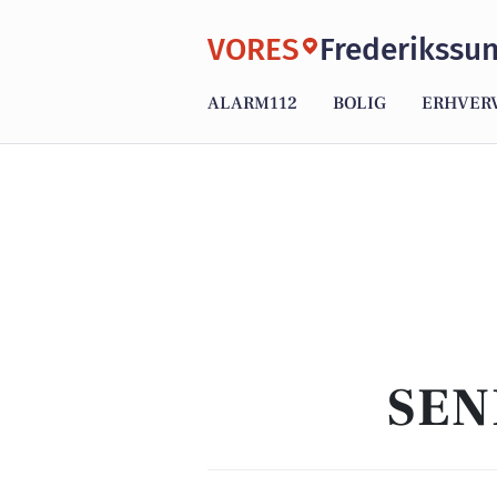
VORES
Frederikssu
ALARM112
BOLIG
ERHVER
SEN