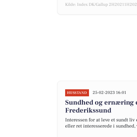
Kilde: Index DK/Gallup 2H20211H2022
25-02-2023 16:01
HUSSTAND
Sundhed og ernæring er
Frederikssund
Interessen for at leve et sundt li
eller ret interesserede i sundhed,