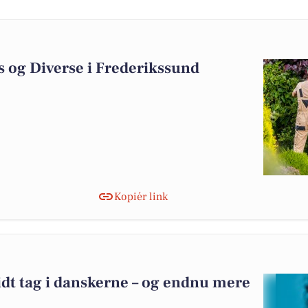
s og Diverse i Frederikssund
Kopiér link
idt tag i danskerne – og endnu mere