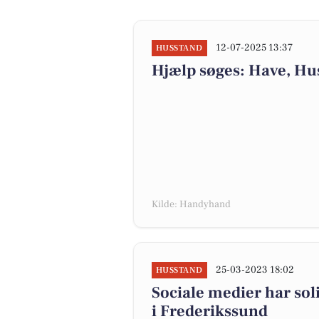
12-07-2025 13:37
HUSSTAND
Hjælp søges: Have, Hu
Kilde: Handyhand
25-03-2023 18:02
HUSSTAND
Sociale medier har sol
i Frederikssund