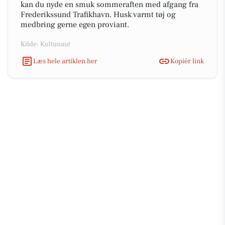
kan du nyde en smuk sommeraften med afgang fra
Frederikssund Trafikhavn. Husk varmt tøj og
medbring gerne egen proviant.
Kilde: Kultunaut
Læs hele artiklen her
Kopiér link