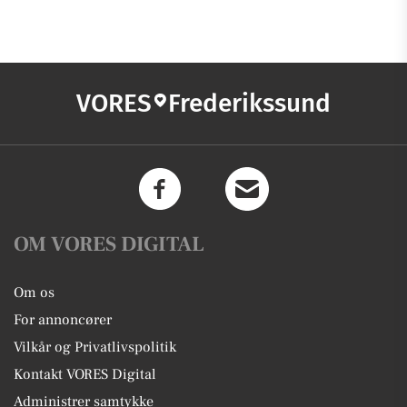
VORES
Frederikssund
OM VORES DIGITAL
Om os
For annoncører
Vilkår og Privatlivspolitik
Kontakt VORES Digital
Administrer samtykke