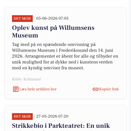
05-06-2026 07:05
DET SKER
Oplev kunst på Willumsens
Museum
Tag med på en spændende omvisning på
Willumsens Museum i Frederikssund den 14. juni
2026. Arrangementet er åbent for alle og tilbyder en
unik mulighed for at dykke ned i kunstens verden
med en kyndig omviser fra museet.
Kilde: Kultunaut
Læs hele artiklen her
Kopiér link
27-05-2026 07:20
DET SKER
Strikkebio i Parkteatret: En unik