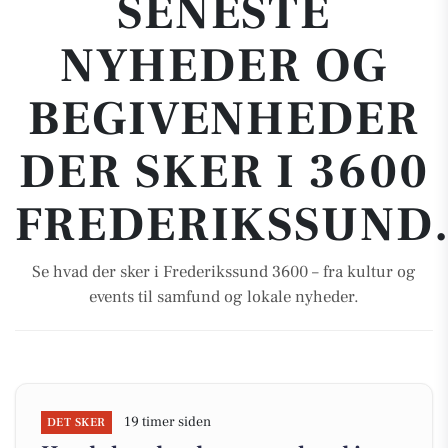
SENESTE
NYHEDER OG
BEGIVENHEDER
DER SKER I 3600
FREDERIKSSUND
Se hvad der sker i Frederikssund 3600 – fra kultur og
events til samfund og lokale nyheder.
19 timer siden
DET SKER