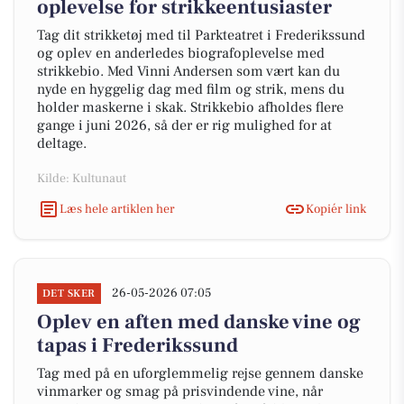
oplevelse for strikkeentusiaster
Tag dit strikketøj med til Parkteatret i Frederikssund
og oplev en anderledes biografoplevelse med
strikkebio. Med Vinni Andersen som vært kan du
nyde en hyggelig dag med film og strik, mens du
holder maskerne i skak. Strikkebio afholdes flere
gange i juni 2026, så der er rig mulighed for at
deltage.
Kilde: Kultunaut
Læs hele artiklen her
Kopiér link
26-05-2026 07:05
DET SKER
Oplev en aften med danske vine og
tapas i Frederikssund
Tag med på en uforglemmelig rejse gennem danske
vinmarker og smag på prisvindende vine, når