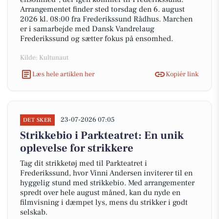
Arrangementet finder sted torsdag den 6. august
2026 kl. 08:00 fra Frederikssund Rådhus. Marchen
er i samarbejde med Dansk Vandrelaug
Frederikssund og sætter fokus på ensomhed.
Kilde: Kultunaut
Læs hele artiklen her
Kopiér link
23-07-2026 07:05
DET SKER
Strikkebio i Parkteatret: En unik
oplevelse for strikkere
Tag dit strikketøj med til Parkteatret i
Frederikssund, hvor Vinni Andersen inviterer til en
hyggelig stund med strikkebio. Med arrangementer
spredt over hele august måned, kan du nyde en
filmvisning i dæmpet lys, mens du strikker i godt
selskab.