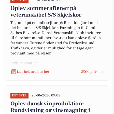
20-07-2026 07:05
DET SKER
Oplev sommeraftener på
veteranskibet S/S Skjelskør
Tag med på en unik sejltur på Roskilde fjord med
det historiske S/S Skjelskør. Foreningen til Gamle
Skibes Bevarelse-Dansk Veteranskibsklub inviterer
til flere sommeraftener, hvor du kan opleve fjorden
fra vandet. Turene finder sted fra Frederikssund
Trafikhavn, og der er mulighed for at tage egen
proviant med på rejsen.
Kilde: Kultunaut
Læs hele artiklen her
Kopiér link
23-06-2026 09:05
DET SKER
Oplev dansk vinproduktion:
Rundvisning og vinsmagning i