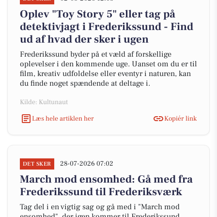
Oplev "Toy Story 5" eller tag på
detektivjagt i Frederikssund - Find
ud af hvad der sker i ugen
Frederikssund byder på et væld af forskellige
oplevelser i den kommende uge. Uanset om du er til
film, kreativ udfoldelse eller eventyr i naturen, kan
du finde noget spændende at deltage i.
Kilde: Kultunaut
Læs hele artiklen her
Kopiér link
28-07-2026 07:02
DET SKER
March mod ensomhed: Gå med fra
Frederikssund til Frederiksværk
Tag del i en vigtig sag og gå med i "March mod
ensomhed", der igen kommer til Frederikssund.