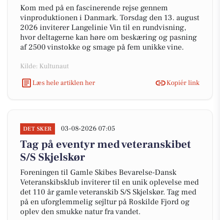
Kom med på en fascinerende rejse gennem
vinproduktionen i Danmark. Torsdag den 13. august
2026 inviterer Langelinie Vin til en rundvisning,
hvor deltagerne kan høre om beskæring og pasning
af 2500 vinstokke og smage på fem unikke vine.
Kilde: Kultunaut
Læs hele artiklen her
Kopiér link
03-08-2026 07:05
DET SKER
Tag på eventyr med veteranskibet
S/S Skjelskør
Foreningen til Gamle Skibes Bevarelse-Dansk
Veteranskibsklub inviterer til en unik oplevelse med
det 110 år gamle veteranskib S/S Skjelskør. Tag med
på en uforglemmelig sejltur på Roskilde Fjord og
oplev den smukke natur fra vandet.