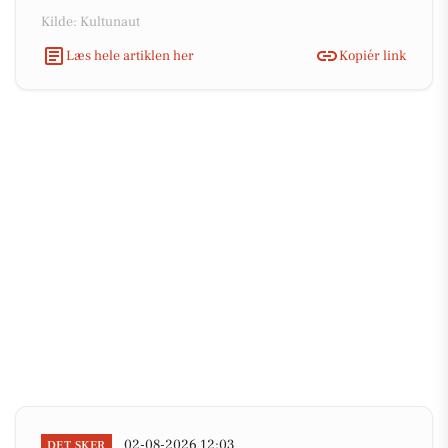
Kilde: Kultunaut
Læs hele artiklen her
Kopiér link
02-08-2026 12:03
DET SKER