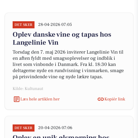
28-04-2026 07:05
DET SKER
Oplev danske vine og tapas hos
Langelinie Vin
Torsdag den 7. maj 2026 inviterer Langelinie Vin til
en aften fyldt med smagsoplevelser og indblik i
livet som vinbonde i Danmark. Fra kl. 18:30 kan
deltagerne nyde en rundvisning i vinmarken, smage
på prisvindende vine og nyde lækre tapas.
Kilde: Kultunaut
Læs hele artiklen her
Kopiér link
20-04-2026 07:06
DET SKER
Oplev en unik ølsmagning hos