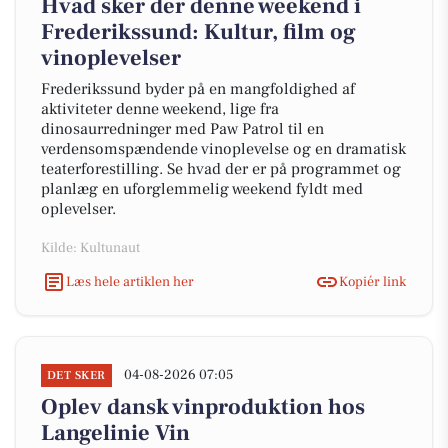
Hvad sker der denne weekend i
Frederikssund: Kultur, film og
vinoplevelser
Frederikssund byder på en mangfoldighed af
aktiviteter denne weekend, lige fra
dinosaurredninger med Paw Patrol til en
verdensomspændende vinoplevelse og en dramatisk
teaterforestilling. Se hvad der er på programmet og
planlæg en uforglemmelig weekend fyldt med
oplevelser.
Kilde: Kultunaut
Læs hele artiklen her
Kopiér link
04-08-2026 07:05
DET SKER
Oplev dansk vinproduktion hos
Langelinie Vin