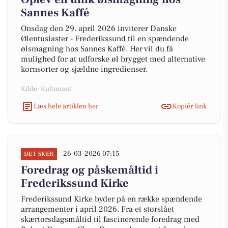
Sannes Kaffé
Onsdag den 29. april 2026 inviterer Danske
Ølentusiaster - Frederikssund til en spændende
ølsmagning hos Sannes Kaffé. Her vil du få
mulighed for at udforske øl brygget med alternative
kornsorter og sjældne ingredienser.
Kilde: Kultunaut
Læs hele artiklen her
Kopiér link
26-03-2026 07:15
DET SKER
Foredrag og påskemåltid i
Frederikssund Kirke
Frederikssund Kirke byder på en række spændende
arrangementer i april 2026. Fra et storslået
skærtorsdagsmåltid til fascinerende foredrag med