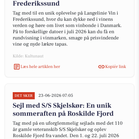
Frederikssund
Tag med til en unik oplevelse på Langelinie Vin i
Frederikssund, hvor du kan dykke ned i vinens
verden og høre om livet som vinbonde i Danmark.
På to forskellige datoer i juli 2026 kan du få en
rundvisning i vinmarken, smage på prisvindende
vine og nyde lækre tapas.
Kilde: Kultunaut
Læs hele artiklen her
Kopiér link
23-06-2026 07:05
DET SKER
Sejl med S/S Skjelskør: En unik
sommeraften på Roskilde Fjord
Tag med på en uforglemmelig sejlads med det 110
år gamle veteranskib S/S Skjelskør og oplev
Roskilde Fjord fra vandet. Den 1. og 22. juli 2026