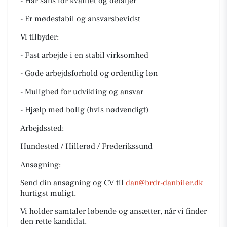
- Har sans for kvalitet og detaljer
- Er mødestabil og ansvarsbevidst
Vi tilbyder:
- Fast arbejde i en stabil virksomhed
- Gode arbejdsforhold og ordentlig løn
- Mulighed for udvikling og ansvar
- Hjælp med bolig (hvis nødvendigt)
Arbejdssted:
Hundested / Hillerød / Frederikssund
Ansøgning:
Send din ansøgning og CV til
dan@brdr-danbiler.dk
hurtigst muligt.
Vi holder samtaler løbende og ansætter, når vi finder
den rette kandidat.