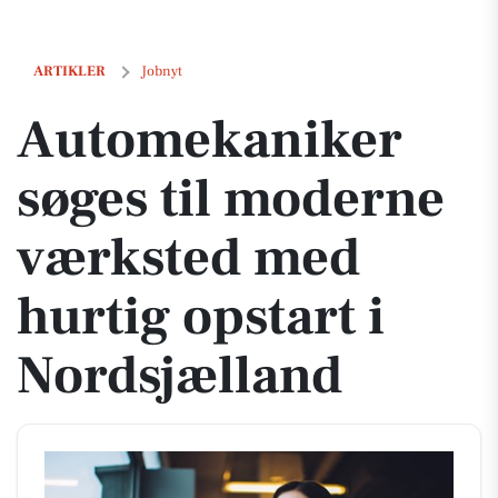
Automekaniker søges til moderne værksted med hurtig opstart i Nor
ARTIKLER
Jobnyt
Automekaniker
søges til moderne
værksted med
hurtig opstart i
Nordsjælland