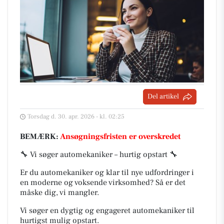
Del artikel
Torsdag d. 30. apr. 2026 - kl. 02:25
BEMÆRK:
Ansøgningsfristen er overskredet
🔧 Vi søger automekaniker – hurtig opstart 🔧
Er du automekaniker og klar til nye udfordringer i
en moderne og voksende virksomhed? Så er det
måske dig, vi mangler.
Vi søger en dygtig og engageret automekaniker til
hurtigst mulig opstart.