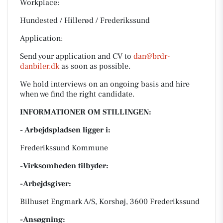
Workplace:
Hundested / Hillerød / Frederikssund
Application:
Send your application and CV to
dan@brdr-
danbiler.dk
as soon as possible.
We hold interviews on an ongoing basis and hire
when we find the right candidate.
INFORMATIONER OM STILLINGEN:
- Arbejdspladsen ligger i:
Frederikssund Kommune
-Virksomheden tilbyder:
-Arbejdsgiver:
Bilhuset Engmark A/S, Korshøj, 3600 Frederikssund
-Ansøgning: