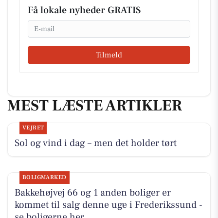
Få lokale nyheder GRATIS
Email
Tilmeld
MEST LÆSTE ARTIKLER
VEJRET
Sol og vind i dag – men det holder tørt
BOLIGMARKED
Bakkehøjvej 66 og 1 anden boliger er
kommet til salg denne uge i Frederikssund -
se boligerne her.