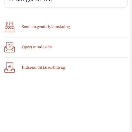
Send en gratis lykønskning
Opret mindeside
Indsend dit læserbidrag