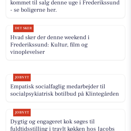
kommet til salg denne uge i Frederikssund
- se boligerne her.
DET SKER
Hvad sker der denne weekend i
Frederikssund: Kultur, film og
vinoplevelser
JOBNYT
Empatisk socialfaglig medarbejder til
socialpsykiatrisk botilbud på Klintegården
JOBNYT
Dygtig og engageret kok søges til
fuldtidsstilling i travlt køkken hos Jacobs