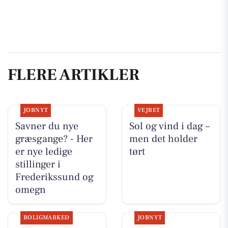
FLERE ARTIKLER
JOBNYT
VEJRET
Savner du nye
Sol og vind i dag –
græsgange? - Her
men det holder
er nye ledige
tørt
stillinger i
Frederikssund og
omegn
BOLIGMARKED
JOBNYT