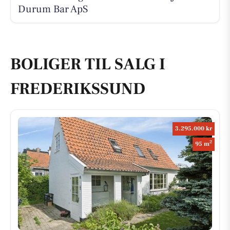
Durum Bar ApS
BOLIGER TIL SALG I
FREDERIKSSUND
3.295.000 kr
2
95 m