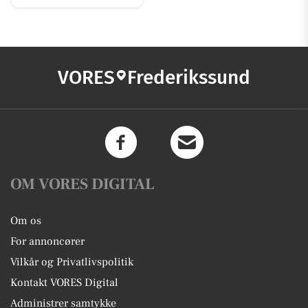
VORES
Frederikssund
OM VORES DIGITAL
Om os
For annoncører
Vilkår og Privatlivspolitik
Kontakt VORES Digital
Administrer samtykke