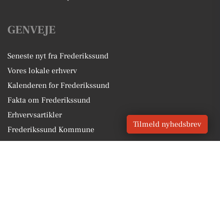
GENVEJE
Seneste nyt fra Frederikssund
Vores lokale erhverv
Kalenderen for Frederikssund
Fakta om Frederikssund
Erhvervsartikler
Tilmeld nyhedsbrev
Frederikssund Kommune
Få en gratis salgsvurdering
Sponsoreret indhold
Vores Digital © 2026