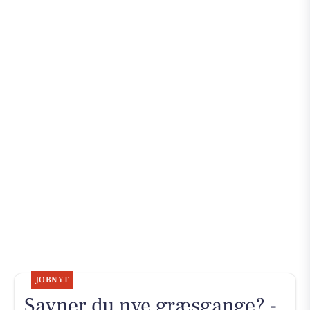
JOBNYT
Savner du nye græsgange? -