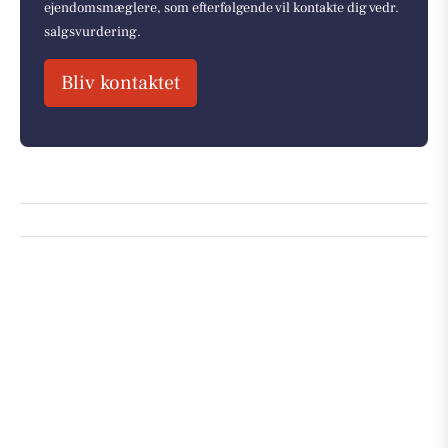
ejendomsmæglere, som efterfølgende vil kontakte dig vedr.
salgsvurdering.
Bliv kontaktet