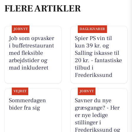
FLERE ARTIKLER
JOBNYT
DAGLIGVARER
Job som opvasker
Spier PS vin til
i buffetrestaurant
kun 39 kr. og
med fleksible
Salling iskasse til
arbejdstider og
20 kr. - fantastiske
mad inkluderet
tilbud i
Frederikssund
VEJRET
JOBNYT
Sommerdagen
Savner du nye
bider fra sig
græsgange? - Her
er nye ledige
stillinger i
Frederikssund og