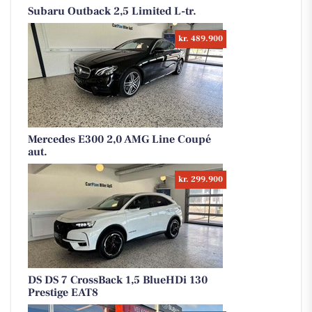
Subaru Outback 2,5 Limited L-tr.
kr. 489.900
Mercedes E300 2,0 AMG Line Coupé
aut.
kr. 299.900
DS DS 7 CrossBack 1,5 BlueHDi 130
Prestige EAT8