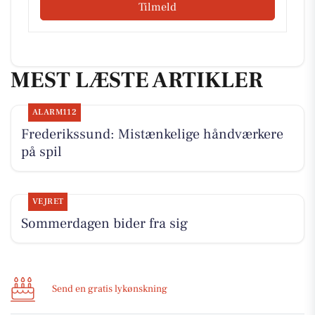
Tilmeld
MEST LÆSTE ARTIKLER
ALARM112
Frederikssund: Mistænkelige håndværkere
på spil
VEJRET
Sommerdagen bider fra sig
Send en gratis lykønskning