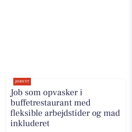
JOBNYT
Job som opvasker i
buffetrestaurant med
fleksible arbejdstider og mad
inkluderet