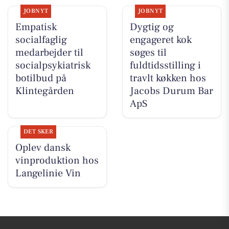
JOBNYT
JOBNYT
Empatisk
Dygtig og
socialfaglig
engageret kok
medarbejder til
søges til
socialpsykiatrisk
fuldtidsstilling i
botilbud på
travlt køkken hos
Klintegården
Jacobs Durum Bar
ApS
DET SKER
Oplev dansk
vinproduktion hos
Langelinie Vin