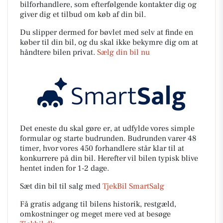
bilforhandlere, som efterfølgende kontakter dig og
giver dig et tilbud om køb af din bil.
Du slipper dermed for bøvlet med selv at finde en
køber til din bil, og du skal ikke bekymre dig om at
håndtere bilen privat.
Sælg din bil nu
Det eneste du skal gøre er, at udfylde vores simple
formular og starte budrunden. Budrunden varer 48
timer, hvor vores 450 forhandlere står klar til at
konkurrere på din bil. Herefter vil bilen typisk blive
hentet inden for 1-2 dage.
Sæt din bil til salg med
TjekBil SmartSalg
Få gratis adgang til bilens historik, restgæld,
omkostninger og meget mere ved at besøge