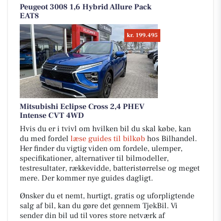
Peugeot 3008 1,6 Hybrid Allure Pack
EAT8
kr. 199.495
Mitsubishi Eclipse Cross 2,4 PHEV
Intense CVT 4WD
Hvis du er i tvivl om hvilken bil du skal købe, kan
du med fordel
læse guides til bilkøb
hos Bilhandel.
Her finder du vigtig viden om fordele, ulemper,
specifikationer, alternativer til bilmodeller,
testresultater, rækkevidde, batteristørrelse og meget
mere. Der kommer nye guides dagligt.
Ønsker du et nemt, hurtigt, gratis og uforpligtende
salg af bil, kan du gøre det gennem TjekBil. Vi
sender din bil ud til vores store netværk af