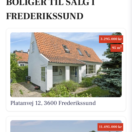
BOLIGER TIL SALG I
FREDERIKSSUND
3.295.000 kr
2
95 m
Platanvej 12, 3600 Frederikssund
11.495.000 kr