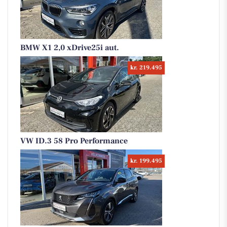
BMW X1 2,0 xDrive25i aut.
kr. 219.495
VW ID.3 58 Pro Performance
kr. 199.495