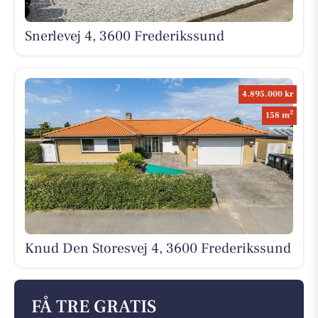
Snerlevej 4, 3600 Frederikssund
4.895.000 kr
2
158 m
Knud Den Storesvej 4, 3600 Frederikssund
FÅ TRE GRATIS