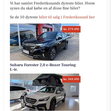
Vi har samlet Frederikssunds dyreste biler. Hvem
synes du skal købe en af disse fine biler?
Se de 10 dyreste
biler til salg i Frederikssund her
kr. 579.495
Subaru Forester 2,0 e-Boxer Touring
L-tr.
kr. 569.495