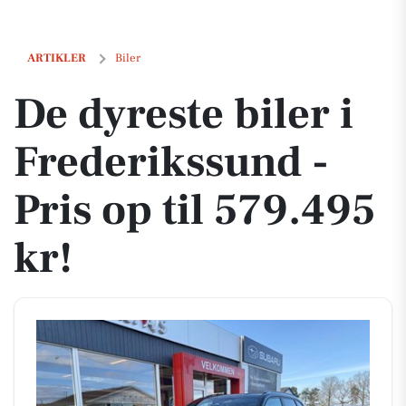
De dyreste biler i Frederikssund - Pris op til 579.495 kr!
ARTIKLER
Biler
De dyreste biler i
Frederikssund -
Pris op til 579.495
kr!