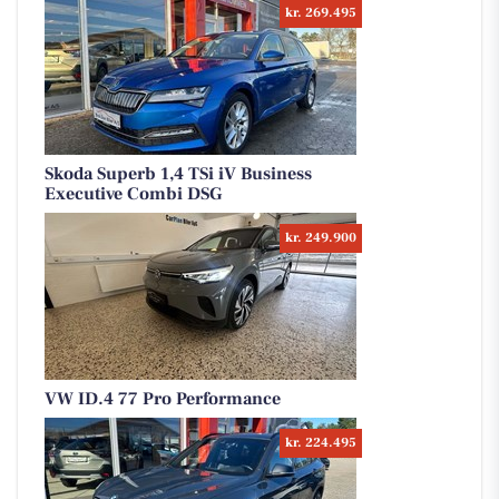
kr. 269.495
Skoda Superb 1,4 TSi iV Business
Executive Combi DSG
kr. 249.900
VW ID.4 77 Pro Performance
kr. 224.495