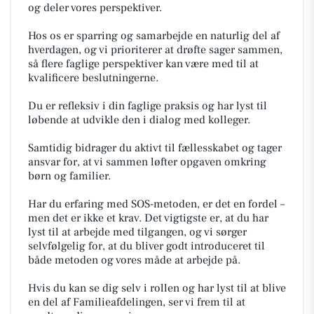
og deler vores perspektiver.
Hos os er sparring og samarbejde en naturlig del af
hverdagen, og vi prioriterer at drøfte sager sammen,
så flere faglige perspektiver kan være med til at
kvalificere beslutningerne.
Du er refleksiv i din faglige praksis og har lyst til
løbende at udvikle den i dialog med kolleger.
Samtidig bidrager du aktivt til fællesskabet og tager
ansvar for, at vi sammen løfter opgaven omkring
børn og familier.
Har du erfaring med SOS-metoden, er det en fordel –
men det er ikke et krav. Det vigtigste er, at du har
lyst til at arbejde med tilgangen, og vi sørger
selvfølgelig for, at du bliver godt introduceret til
både metoden og vores måde at arbejde på.
Hvis du kan se dig selv i rollen og har lyst til at blive
en del af Familieafdelingen, ser vi frem til at