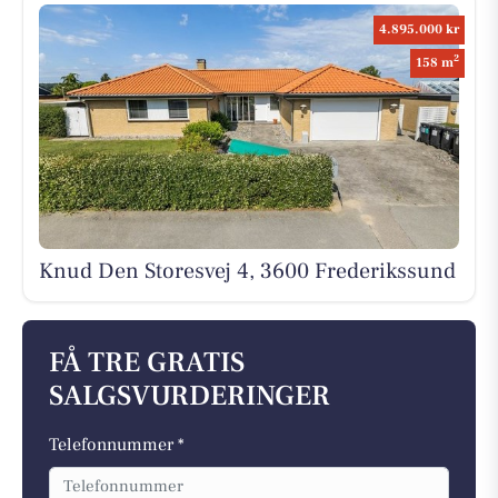
4.895.000 kr
2
158 m
Knud Den Storesvej 4, 3600 Frederikssund
FÅ TRE GRATIS
SALGSVURDERINGER
Telefonnummer *