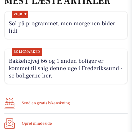
MEST LÆSTE ARTIKLER
VEJRET
Sol på programmet, men morgenen bider
lidt
BOLIGMARKED
Bakkehøjvej 66 og 1 anden boliger er
kommet til salg denne uge i Frederikssund -
se boligerne her.
Send en gratis lykønskning
Opret mindeside