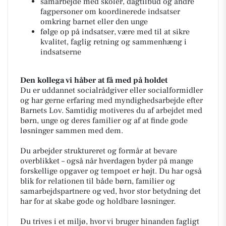
samarbejde med skoler, dagtilbud og andre
fagpersoner om koordinerede indsatser
omkring barnet eller den unge
følge op på indsatser, være med til at sikre
kvalitet, faglig retning og sammenhæng i
indsatserne
Den kollega vi håber at få med på holdet
Du er uddannet socialrådgiver eller socialformidler
og har gerne erfaring med myndighedsarbejde efter
Barnets Lov. Samtidig motiveres du af arbejdet med
børn, unge og deres familier og af at finde gode
løsninger sammen med dem.
Du arbejder struktureret og formår at bevare
overblikket – også når hverdagen byder på mange
forskellige opgaver og tempoet er højt. Du har også
blik for relationen til både børn, familier og
samarbejdspartnere og ved, hvor stor betydning det
har for at skabe gode og holdbare løsninger.
Du trives i et miljø, hvor vi bruger hinanden fagligt