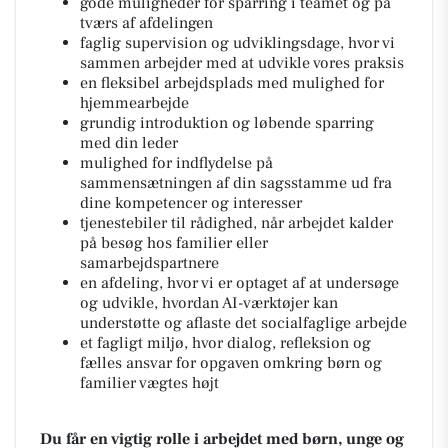
gode muligheder for sparring i teamet og på
tværs af afdelingen
faglig supervision og udviklingsdage, hvor vi
sammen arbejder med at udvikle vores praksis
en fleksibel arbejdsplads med mulighed for
hjemmearbejde
grundig introduktion og løbende sparring
med din leder
mulighed for indflydelse på
sammensætningen af din sagsstamme ud fra
dine kompetencer og interesser
tjenestebiler til rådighed, når arbejdet kalder
på besøg hos familier eller
samarbejdspartnere
en afdeling, hvor vi er optaget af at undersøge
og udvikle, hvordan AI-værktøjer kan
understøtte og aflaste det socialfaglige arbejde
et fagligt miljø, hvor dialog, refleksion og
fælles ansvar for opgaven omkring børn og
familier vægtes højt
Du får en vigtig rolle i arbejdet med børn, unge og