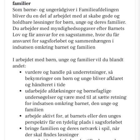
familier
Som børne- og ungerådgiver i Familieafdelingen
bliver du en del af arbejdet med at skabe gode og
holdbare løsninger for børn, unge og deres familier.
Du arbejder med myndighedsopgaver efter Barnets
Lov og får ansvar for en sagsstamme, hvor du får
ansvaret for sagsforløbet og sammenhængen i
indsatsen omkring barnet og familien
I arbejdet med børn, unge og familier vil du blandt
andet:
vurdere og handle på underretninger, så
bekymringer om børn og unge bliver afklaret
og håndteret i tide
udarbejde afdækninger og børnefaglige
undersøgelser og være med til at sætte retning
for indsatsen omkring barnet, den unge og
familien
arbejde aktivt for, at barnets eller den unges
perspektiv får en tydelig plads i sagsforløbet
bringe familien og deres netværk i spil, når
der skal findes løsninger