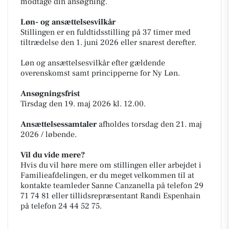
modtage din ansøgning.
Løn- og ansættelsesvilkår
Stillingen er en fuldtidsstilling på 37 timer med
tiltrædelse den 1. juni 2026 eller snarest derefter.
Løn og ansættelsesvilkår efter gældende
overenskomst samt principperne for Ny Løn.
Ansøgningsfrist
Tirsdag den 19. maj 2026 kl. 12.00.
Ansættelsessamtaler
afholdes torsdag den 21. maj
2026 / løbende.
Vil du vide mere?
Hvis du vil høre mere om stillingen eller arbejdet i
Familieafdelingen, er du meget velkommen til at
kontakte teamleder Sanne Canzanella på telefon 29
71 74 81 eller tillidsrepræsentant Randi Espenhain
på telefon 24 44 52 75.