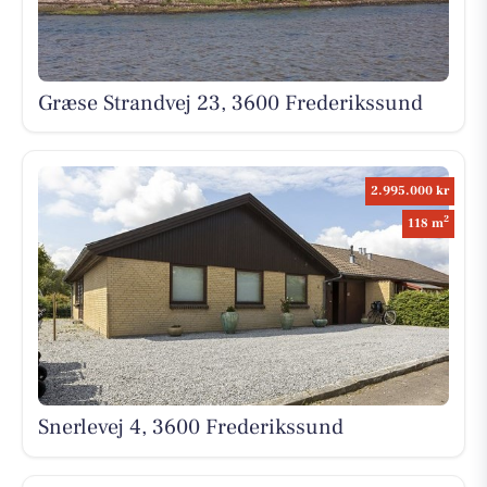
Græse Strandvej 23, 3600 Frederikssund
2.995.000 kr
2
118 m
Snerlevej 4, 3600 Frederikssund