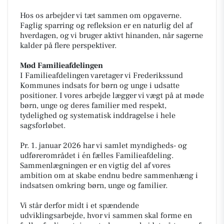
Hos os arbejder vi tæt sammen om opgaverne.
Faglig sparring og refleksion er en naturlig del af
hverdagen, og vi bruger aktivt hinanden, når sagerne
kalder på flere perspektiver.
Mød Familieafdelingen
I Familieafdelingen varetager vi Frederikssund
Kommunes indsats for børn og unge i udsatte
positioner. I vores arbejde lægger vi vægt på at møde
børn, unge og deres familier med respekt,
tydelighed og systematisk inddragelse i hele
sagsforløbet.
Pr. 1. januar 2026 har vi samlet myndigheds- og
udførerområdet i én fælles Familieafdeling.
Sammenlægningen er en vigtig del af vores
ambition om at skabe endnu bedre sammenhæng i
indsatsen omkring børn, unge og familier.
Vi står derfor midt i et spændende
udviklingsarbejde, hvor vi sammen skal forme en