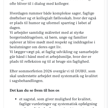
ofte bliver til i dialog med kolleger.
Hverdagen rummer både komplekse sager, faglige
drøftelser og et kollegialt fællesskab, hvor der også
er plads til humor og uformel sparring i løbet af
dagen.
Vi arbejder samtidig målrettet med at styrke
borgerinddragelsen, så børn, unge og familier
oplever at blive mødt med respekt og inddragelse i
beslutninger om deres eget liv.
Vi lægger vægt på, at faglig udvikling og samarbejde
går hånd i hånd med et arbejdsmiljø, hvor der er
plads til refleksion og til at bruge sin faglighed.
Efter sommerferien 2026 overgår vi til DUBU, som
skal understøtte arbejdet med systematik og kvalitet
i sagsbehandlingen.
Det kan du se frem til hos os
et sagstal, som giver mulighed for kvalitet,
faglige vurderinger og systematisk opfølgning