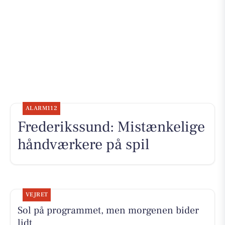
ALARM112
Frederikssund: Mistænkelige
håndværkere på spil
VEJRET
Sol på programmet, men morgenen bider
lidt