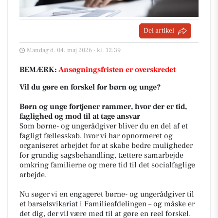
Del artikel
Mandag d. 04. maj 2026 - kl. 12:39
BEMÆRK:
Ansøgningsfristen er overskredet
Vil du gøre en forskel for børn og unge?
Børn og unge fortjener rammer, hvor der er tid,
faglighed og mod til at tage ansvar
Som børne- og ungerådgiver bliver du en del af et
fagligt fællesskab, hvor vi har opnormeret og
organiseret arbejdet for at skabe bedre muligheder
for grundig sagsbehandling, tættere samarbejde
omkring familierne og mere tid til det socialfaglige
arbejde.
Nu søger vi en engageret børne- og ungerådgiver til
et barselsvikariat i Familieafdelingen – og måske er
det dig, der vil være med til at gøre en reel forskel.