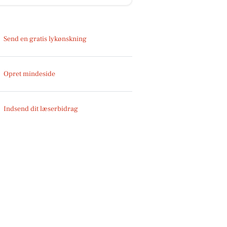
Send en gratis lykønskning
Opret mindeside
Indsend dit læserbidrag