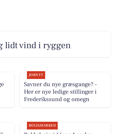
 lidt vind i ryggen
JOBNYT
ge
Savner du nye græsgange? -
Her er nye ledige stillinger i
Frederikssund og omegn
BOLIGMARKED