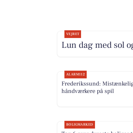
VEJRET
Lun dag med sol og
ALARM112
Frederikssund: Mistænkeli
håndværkere på spil
BOLIGMARKED