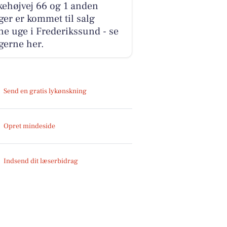
ehøjvej 66 og 1 anden
ger er kommet til salg
e uge i Frederikssund - se
gerne her.
Send en gratis lykønskning
Opret mindeside
Indsend dit læserbidrag