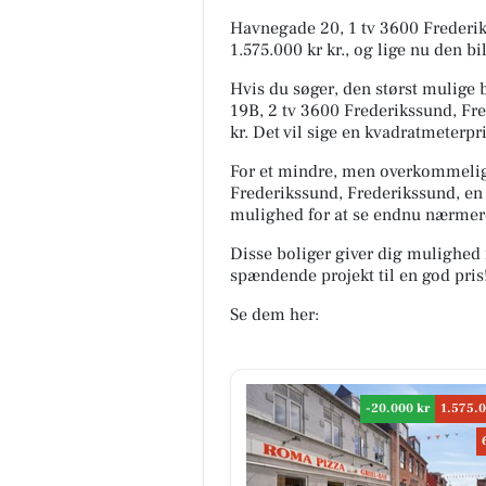
Havnegade 20, 1 tv 3600 Frederiks
1.575.000 kr kr., og lige nu den bi
Hvis du søger, den størst mulige b
19B, 2 tv 3600 Frederikssund, Fre
kr. Det vil sige en kvadratmeterpr
For et mindre, men overkommeligt 
Frederikssund, Frederikssund, en 
mulighed for at se endnu nærmer
Disse boliger giver dig mulighed 
spændende projekt til en god pris
Se dem her:
-20.000 kr
1.575.0