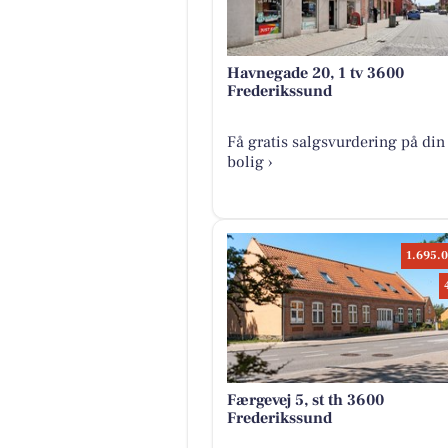
Havnegade 20, 1 tv 3600
Frederikssund
Få gratis salgsvurdering på din
bolig ›
1.695.0
Færgevej 5, st th 3600
Frederikssund