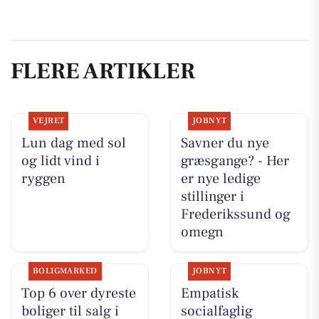
FLERE ARTIKLER
VEJRET
JOBNYT
Lun dag med sol
Savner du nye
og lidt vind i
græsgange? - Her
ryggen
er nye ledige
stillinger i
Frederikssund og
omegn
BOLIGMARKED
JOBNYT
Top 6 over dyreste
Empatisk
boliger til salg i
socialfaglig