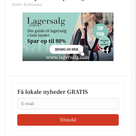
Kilde: Kultunaut
Få lokale nyheder GRATIS
Email
Tilmeld