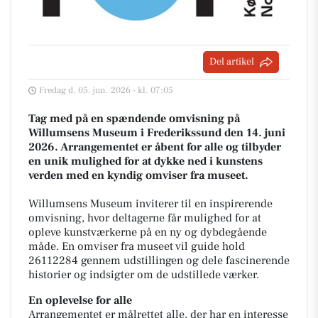
Del artikel
Fredag d. 05. jun. 2026 - kl. 07:05
Tag med på en spændende omvisning på
Willumsens Museum i Frederikssund den 14. juni
2026. Arrangementet er åbent for alle og tilbyder
en unik mulighed for at dykke ned i kunstens
verden med en kyndig omviser fra museet.
Willumsens Museum inviterer til en inspirerende
omvisning, hvor deltagerne får mulighed for at
opleve kunstværkerne på en ny og dybdegående
måde. En omviser fra museet vil guide hold
26112284 gennem udstillingen og dele fascinerende
historier og indsigter om de udstillede værker.
En oplevelse for alle
Arrangementet er målrettet alle, der har en interesse