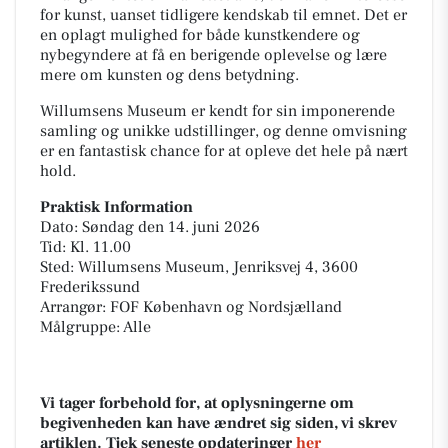
for kunst, uanset tidligere kendskab til emnet. Det er
en oplagt mulighed for både kunstkendere og
nybegyndere at få en berigende oplevelse og lære
mere om kunsten og dens betydning.
Willumsens Museum er kendt for sin imponerende
samling og unikke udstillinger, og denne omvisning
er en fantastisk chance for at opleve det hele på nært
hold.
Praktisk Information
Dato: Søndag den 14. juni 2026
Tid: Kl. 11.00
Sted: Willumsens Museum, Jenriksvej 4, 3600
Frederikssund
Arrangør: FOF København og Nordsjælland
Målgruppe: Alle
Vi tager forbehold for, at oplysningerne om
begivenheden kan have ændret sig siden, vi skrev
artiklen. Tjek seneste opdateringer
her