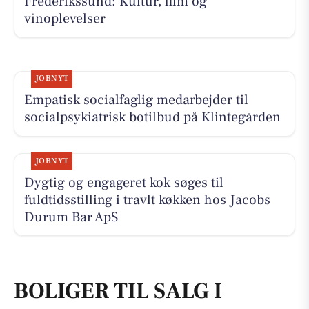
Frederikssund: Kultur, film og
vinoplevelser
JOBNYT
Empatisk socialfaglig medarbejder til
socialpsykiatrisk botilbud på Klintegården
JOBNYT
Dygtig og engageret kok søges til
fuldtidsstilling i travlt køkken hos Jacobs
Durum Bar ApS
BOLIGER TIL SALG I