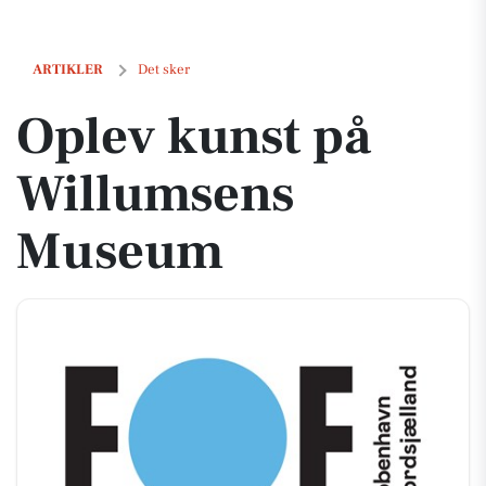
Oplev kunst på Willumsens Museum
ARTIKLER
Det sker
Oplev kunst på
Willumsens
Museum