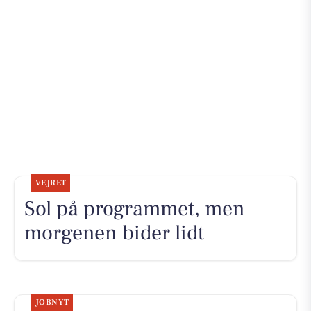
VEJRET
Sol på programmet, men
morgenen bider lidt
JOBNYT