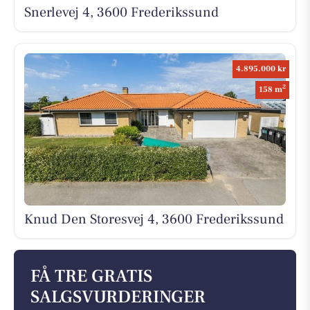
Snerlevej 4, 3600 Frederikssund
4.895.000 kr
2
158 m
Knud Den Storesvej 4, 3600 Frederikssund
FÅ TRE GRATIS
SALGSVURDERINGER