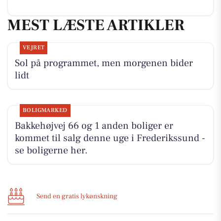
MEST LÆSTE ARTIKLER
VEJRET
Sol på programmet, men morgenen bider
lidt
BOLIGMARKED
Bakkehøjvej 66 og 1 anden boliger er
kommet til salg denne uge i Frederikssund -
se boligerne her.
Send en gratis lykønskning