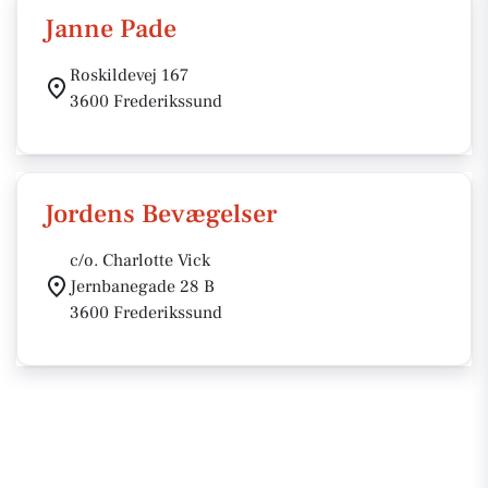
Janne Pade
Roskildevej 167
3600 Frederikssund
Jordens Bevægelser
c/o. Charlotte Vick
Jernbanegade 28 B
3600 Frederikssund