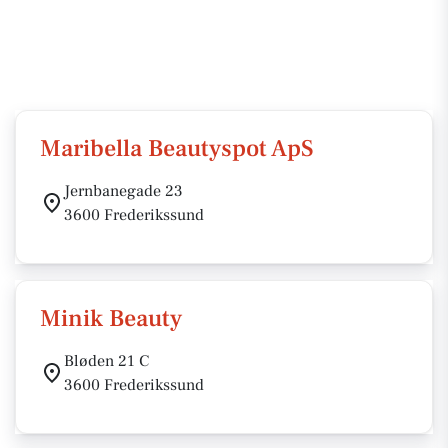
Maribella Beautyspot ApS
Jernbanegade 23
3600 Frederikssund
Minik Beauty
Bløden 21 C
3600 Frederikssund