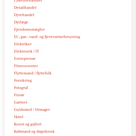
Cykelforhandler
Detailhandel
Dyrehandel
Dyrlæge
Ejendomsmægler
El-, gas-, vand- og fjernvarmeforsyning
Elektriker
Elektronik / IT
Entreprenør
Fitnesscenter
Flyttemand / flyttefolk
Forsikring
Fotograf
Frisør
Gartner
Guldsmed / Urmager
Hotel
Kunst og galleri
Købmand og døgnkiosk