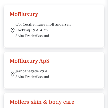
Moffluxury
c/o. Cecilie marie moff andersen
Kocksvej 19 A, 4. th
3600 Frederikssund
Moffluxury ApS
Jernbanegade 29 A
3600 Frederikssund
Møllers skin & body care