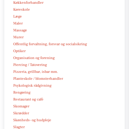
Køkkenforhandler
Køreskole
Læge
Maler
Massage
Murer
Offentlig forvaltning, forsvar og socialsikring
Optiker
Organisation og forening
Piercing / Tatovering
Pizzeria, grillbar, isbar mm.
Planteskole / blomsterhandler
Psykologisk rådgivning
Rengøring
Restaurant og café
Skomager
Skrædder
Skønheds- og hudpleje
Slagter