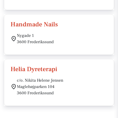
Handmade Nails
Nygade 1
3600 Frederikssund
Helia Dyreterapi
c/o. Nikita Helene Jensen
Maglehøjparken 104
3600 Frederikssund