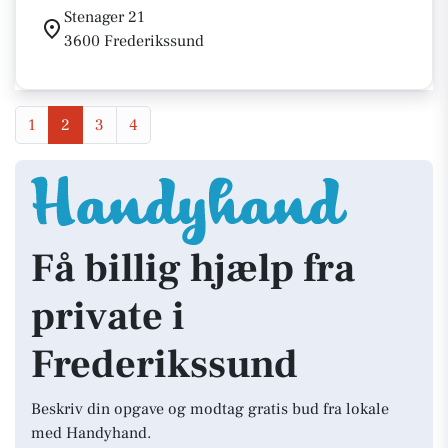
Stenager 21
3600 Frederikssund
1
2
3
4
Få billig hjælp fra
private i
Frederikssund
Beskriv din opgave og modtag gratis bud fra lokale
med Handyhand.