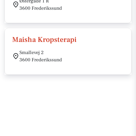
Østergade 1 R
3600 Frederikssund
Maisha Kropsterapi
Smallevej 2
3600 Frederikssund