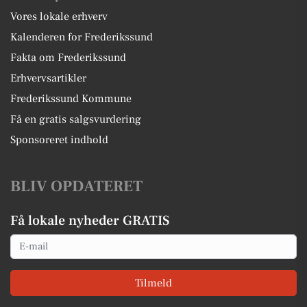
Vores lokale erhverv
Kalenderen for Frederikssund
Fakta om Frederikssund
Erhvervsartikler
Frederikssund Kommune
Få en gratis salgsvurdering
Sponsoreret indhold
BLIV OPDATERET
Få lokale nyheder GRATIS
Email
Tilmeld