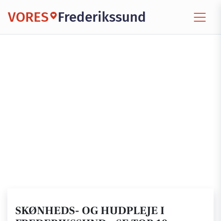
VORES
Frederikssund
SKØNHEDS- OG HUDPLEJE I