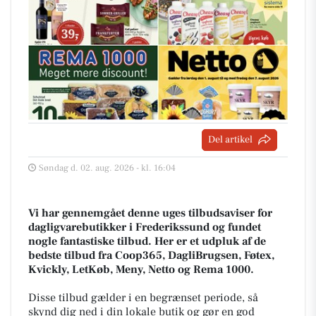
Del artikel
Søndag d. 02. aug. 2026 - kl. 16:04
Vi har gennemgået denne uges tilbudsaviser for
dagligvarebutikker i Frederikssund og fundet
nogle fantastiske tilbud. Her er et udpluk af de
bedste tilbud fra Coop365, DagliBrugsen, Føtex,
Kvickly, LetKøb, Meny, Netto og Rema 1000.
Disse tilbud gælder i en begrænset periode, så
skynd dig ned i din lokale butik og gør en god