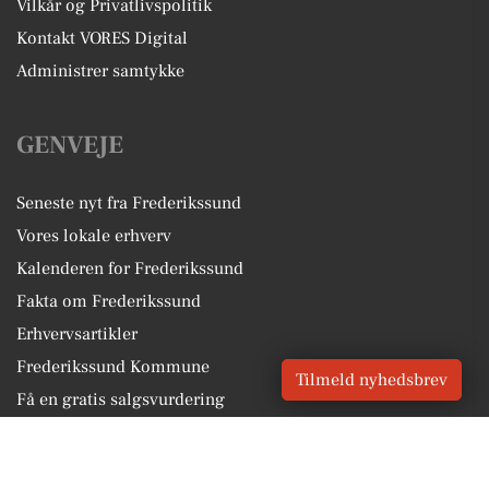
Vilkår og Privatlivspolitik
Kontakt VORES Digital
Administrer samtykke
GENVEJE
Seneste nyt fra Frederikssund
Vores lokale erhverv
Kalenderen for Frederikssund
Fakta om Frederikssund
Erhvervsartikler
Frederikssund Kommune
Tilmeld nyhedsbrev
Få en gratis salgsvurdering
Sponsoreret indhold