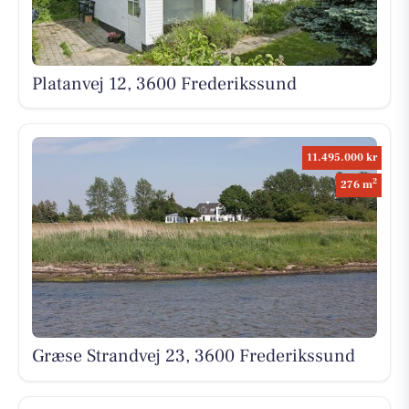
Platanvej 12, 3600 Frederikssund
11.495.000 kr
2
276 m
Græse Strandvej 23, 3600 Frederikssund