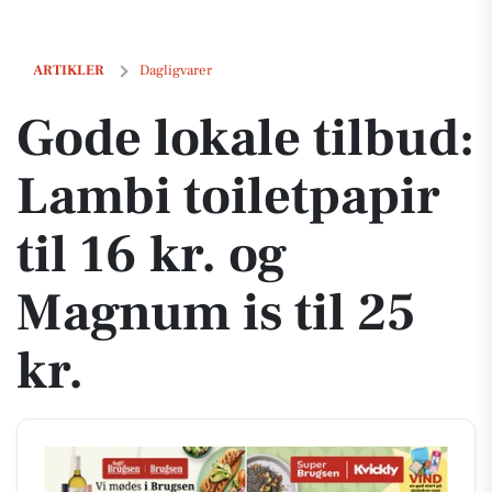
Gode lokale tilbud: Lambi toiletpapir til 16 kr. og Magnum is til 25 kr.
ARTIKLER
Dagligvarer
Gode lokale tilbud:
Lambi toiletpapir
til 16 kr. og
Magnum is til 25
kr.