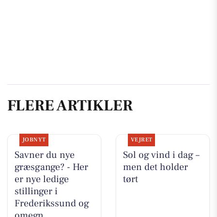
FLERE ARTIKLER
JOBNYT
VEJRET
Savner du nye
Sol og vind i dag –
græsgange? - Her
men det holder
er nye ledige
tørt
stillinger i
Frederikssund og
omegn