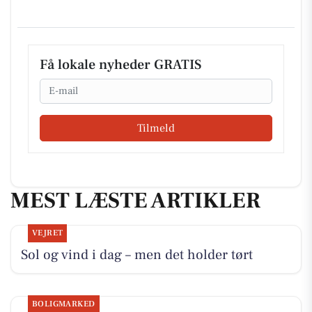
Få lokale nyheder GRATIS
Email
Tilmeld
MEST LÆSTE ARTIKLER
VEJRET
Sol og vind i dag – men det holder tørt
BOLIGMARKED