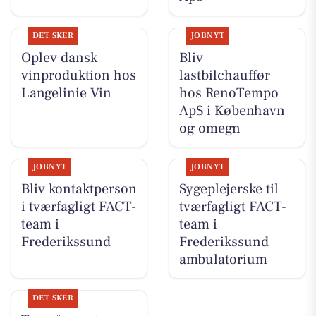
DET SKER
JOBNYT
Oplev dansk
Bliv
vinproduktion hos
lastbilchauffør
Langelinie Vin
hos RenoTempo
ApS i København
og omegn
JOBNYT
JOBNYT
Bliv kontaktperson
Sygeplejerske til
i tværfagligt FACT-
tværfagligt FACT-
team i
team i
Frederikssund
Frederikssund
ambulatorium
DET SKER