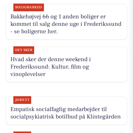
BOLIGMARKED
Bakkehøjvej 66 og 1 anden boliger er
kommet til salg denne uge i Frederikssund
- se boligerne her.
DET SKER
Hvad sker der denne weekend i
Frederikssund: Kultur, film og
vinoplevelser
JOBNYT
Empatisk socialfaglig medarbejder til
socialpsykiatrisk botilbud på Klintegården