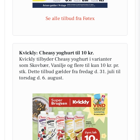
Se alle tilbud fra Føtex
Kvickly: Cheasy yoghurt til 10 kr.
Kvickly tilbyder Cheasy yoghurt i varianter
som Skovbær, Vanilje og flere til kun 10 kr. pr.
stk. Dette tilbud gælder fra fredag d. 31. juli til
torsdag d. 6. august.