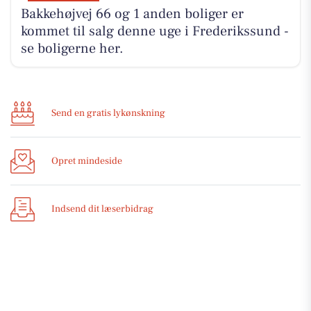
Bakkehøjvej 66 og 1 anden boliger er
kommet til salg denne uge i Frederikssund -
se boligerne her.
Send en gratis lykønskning
Opret mindeside
Indsend dit læserbidrag