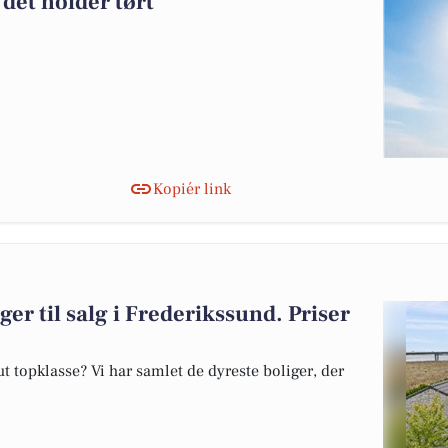
 det holder tørt
Kopiér link
ger til salg i Frederikssund. Priser
 topklasse? Vi har samlet de dyreste boliger, der