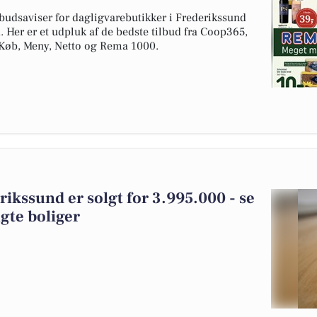
budsaviser for dagligvarebutikker i Frederikssund
. Her er et udpluk af de bedste tilbud fra Coop365,
tKøb, Meny, Netto og Rema 1000.
rikssund er solgt for 3.995.000 - se
gte boliger