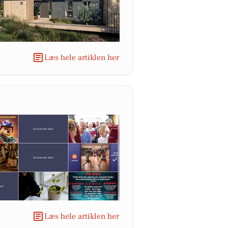
Læs hele artiklen her
Læs hele artiklen her