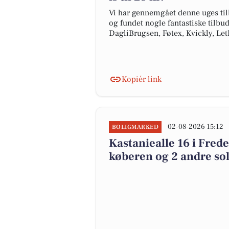
Vi har gennemgået denne uges til
og fundet nogle fantastiske tilbud
DagliBrugsen, Føtex, Kvickly, Le
Kopiér link
02-08-2026 15:12
BOLIGMARKED
Kastaniealle 16 i Frede
køberen og 2 andre sol