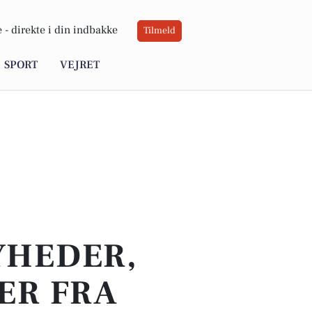
 -
direkte i din indbakke
Tilmeld
SPORT
VEJRET
YHEDER,
ER FRA