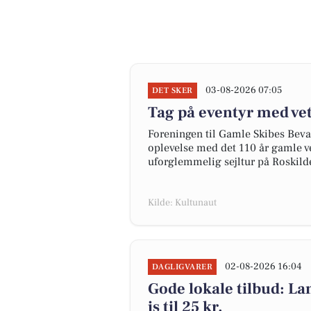
03-08-2026 07:05
DET SKER
Tag på eventyr med vet
Foreningen til Gamle Skibes Bevar
oplevelse med det 110 år gamle v
uforglemmelig sejltur på Roskild
Kilde: Kultunaut
02-08-2026 16:04
DAGLIGVARER
Gode lokale tilbud: La
is til 25 kr.