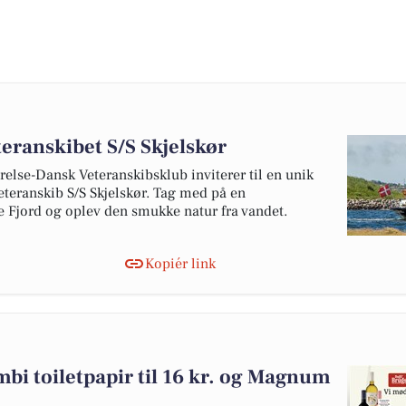
eranskibet S/S Skjelskør
else-Dansk Veteranskibsklub inviterer til en unik
eteranskib S/S Skjelskør. Tag med på en
e Fjord og oplev den smukke natur fra vandet.
Kopiér link
mbi toiletpapir til 16 kr. og Magnum