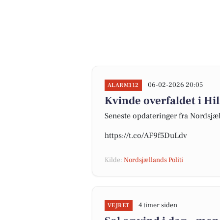
06-02-2026 20:05
ALARM112
Kvinde overfaldet i H
Seneste opdateringer fra Nordsjæl
https://t.co/AF9f5DuLdv
Kilde:
Nordsjællands Politi
4 timer siden
VEJRET