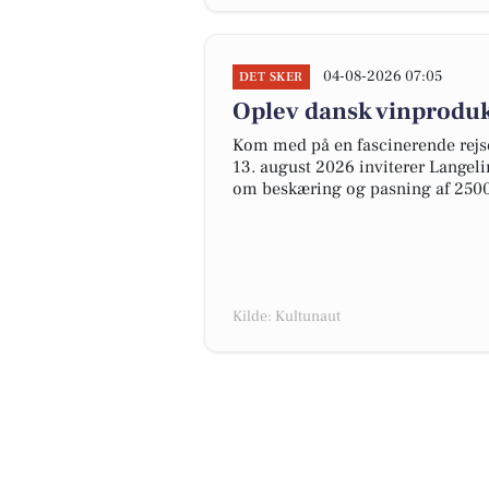
04-08-2026 07:05
DET SKER
Oplev dansk vinproduk
Kom med på en fascinerende rej
13. august 2026 inviterer Langeli
om beskæring og pasning af 2500
Kilde: Kultunaut