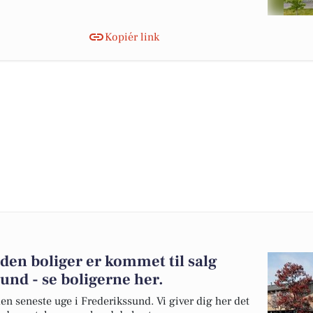
Kopiér link
den boliger er kommet til salg
und - se boligerne her.
en seneste uge i Frederikssund. Vi giver dig her det