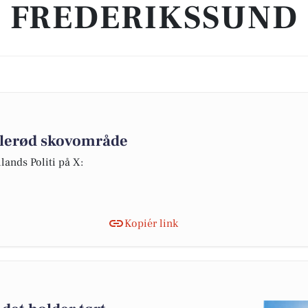
FREDERIKSSUND
illerød skovområde
lands Politi på X:
Kopiér link