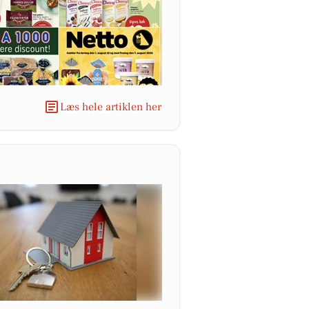
Læs hele artiklen her