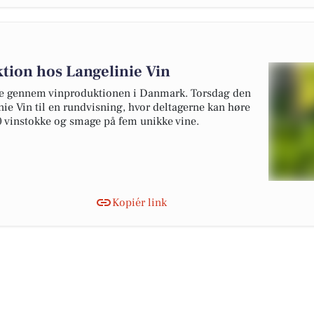
tion hos Langelinie Vin
se gennem vinproduktionen i Danmark. Torsdag den
nie Vin til en rundvisning, hvor deltagerne kan høre
 vinstokke og smage på fem unikke vine.
Kopiér link