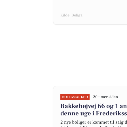
Kilde: Boliga
20 timer siden
BOLIGMARKED
Bakkehøjvej 66 og 1 an
denne uge i Frederikss
2 nye boliger er kommet til salg d