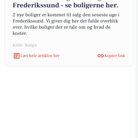
Frederikssund - se boligerne her.
2 nye boliger er kommet til salg den seneste uge i
Frederikssund. Vi giver dig her det fulde overblik
over, hvilke boliger der er tale om og hvad de
koster.
Kilde: Boliga
Læs hele artiklen her
Kopiér link