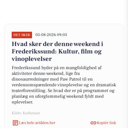
05-08-2026 09:03
DET SKER
Hvad sker der denne weekend i
Frederikssund: Kultur, film og
vinoplevelser
Frederikssund byder på en mangfoldighed af
aktiviteter denne weekend, lige fra
dinosaurredninger med Paw Patrol til en
verdensomspændende vinoplevelse og en dramatisk
teaterforestilling. Se hvad der er på programmet og
planlæg en uforglemmelig weekend fyldt med
oplevelser.
Kilde: Kultunaut
Læs hele artiklen her
Kopiér link