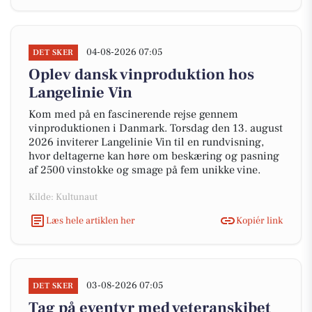
04-08-2026 07:05
DET SKER
Oplev dansk vinproduktion hos
Langelinie Vin
Kom med på en fascinerende rejse gennem
vinproduktionen i Danmark. Torsdag den 13. august
2026 inviterer Langelinie Vin til en rundvisning,
hvor deltagerne kan høre om beskæring og pasning
af 2500 vinstokke og smage på fem unikke vine.
Kilde: Kultunaut
Læs hele artiklen her
Kopiér link
03-08-2026 07:05
DET SKER
Tag på eventyr med veteranskibet