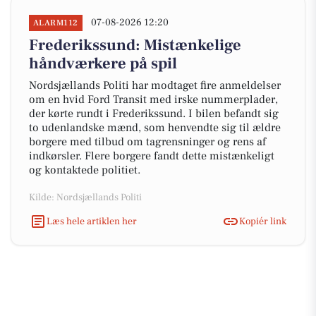
07-08-2026 12:20
ALARM112
Frederikssund: Mistænkelige
håndværkere på spil
Nordsjællands Politi har modtaget fire anmeldelser
om en hvid Ford Transit med irske nummerplader,
der kørte rundt i Frederikssund. I bilen befandt sig
to udenlandske mænd, som henvendte sig til ældre
borgere med tilbud om tagrensninger og rens af
indkørsler. Flere borgere fandt dette mistænkeligt
og kontaktede politiet.
Kilde: Nordsjællands Politi
Læs hele artiklen her
Kopiér link