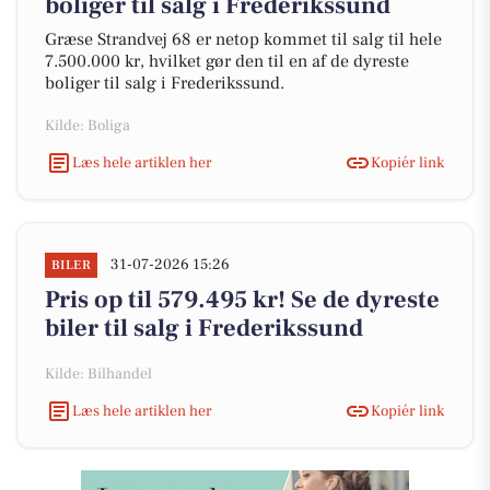
boliger til salg i Frederikssund
Græse Strandvej 68 er netop kommet til salg til hele
7.500.000 kr, hvilket gør den til en af de dyreste
boliger til salg i Frederikssund.
Kilde: Boliga
Læs hele artiklen her
Kopiér link
31-07-2026 15:26
BILER
Pris op til 579.495 kr! Se de dyreste
biler til salg i Frederikssund
Kilde: Bilhandel
Læs hele artiklen her
Kopiér link