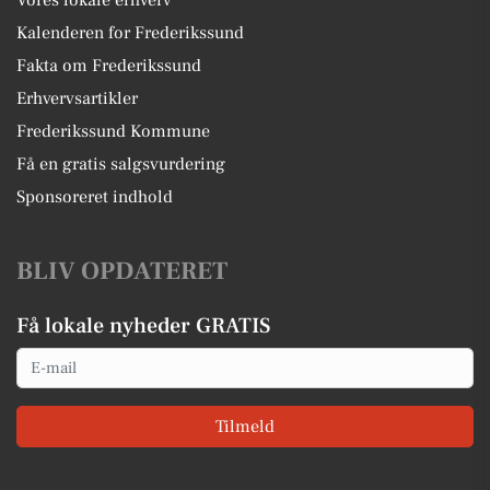
Vores lokale erhverv
Kalenderen for Frederikssund
Fakta om Frederikssund
Erhvervsartikler
Frederikssund Kommune
Få en gratis salgsvurdering
Sponsoreret indhold
BLIV OPDATERET
Få lokale nyheder GRATIS
Email
Tilmeld