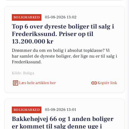
05-08-2026 13:02
BOLIGMARKED
Top 6 over dyreste boliger til salg i
Frederikssund. Priser op til
13.200.000 kr
Drømmer du om en bolig i absolut topklasse? Vi
har samlet de dyreste boliger, der lige nu er til salg i
Frederikssund.
Kilde: Boliga
Læs hele artiklen her
Kopiér link
05-08-2026 13:01
BOLIGMARKED
Bakkehøjvej 66 og 1 anden boliger
er kommet til salg denne uge i