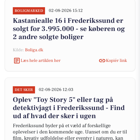
02-08-2026 15:12
BOLIGMARKED
Kastaniealle 16 i Frederikssund er
solgt for 3.995.000 - se køberen og
2 andre solgte boliger
Kilde:
Boliga.dk
Læs hele artiklen her
Kopiér link
02-08-2026 12:03
DET SKER
Oplev "Toy Story 5" eller tag på
detektivjagt i Frederikssund - Find
ud af hvad der sker i ugen
Frederikssund byder på et væld af forskellige
oplevelser i den kommende uge. Uanset om du er til
film, kreativ udfoldelse eller eventyr i naturen, kan