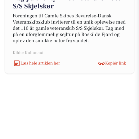
S/S Skjelskør
Foreningen til Gamle Skibes Bevarelse-Dansk
Veteranskibsklub inviterer til en unik oplevelse med
det 110 år gamle veteranskib S/S Skjelskør. Tag med
på en uforglemmelig sejltur på Roskilde Fjord og
oplev den smukke natur fra vandet.
Kilde: Kultunaut
Læs hele artiklen her
Kopiér link