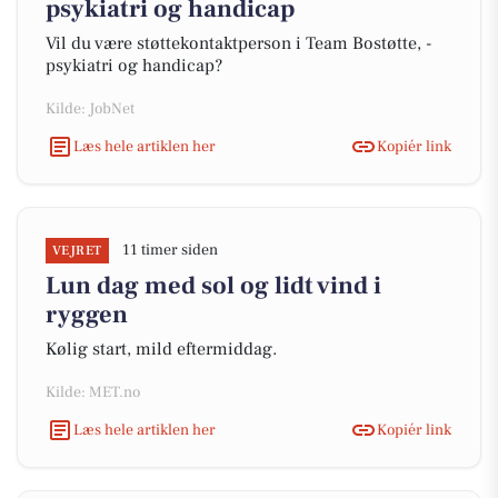
psykiatri og handicap
Vil du være støttekontaktperson i Team Bostøtte, -
psykiatri og handicap?
Kilde: JobNet
Læs hele artiklen her
Kopiér link
11 timer siden
VEJRET
Lun dag med sol og lidt vind i
ryggen
Kølig start, mild eftermiddag.
Kilde: MET.no
Læs hele artiklen her
Kopiér link