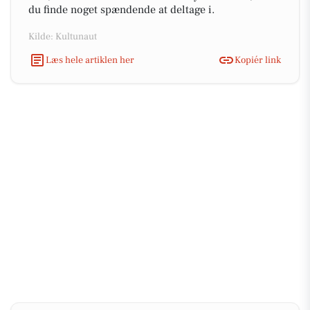
du finde noget spændende at deltage i.
Kilde: Kultunaut
Læs hele artiklen her
Kopiér link