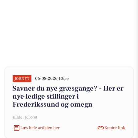
06-08-2026 10:55
JOBNYT
Savner du nye græsgange? - Her er
nye ledige stillinger i
Frederikssund og omegn
Kilde: JobNet
Læs hele artiklen her
Kopiér link