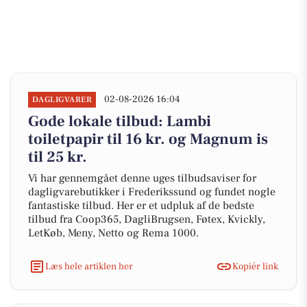
02-08-2026 16:04
DAGLIGVARER
Gode lokale tilbud: Lambi
toiletpapir til 16 kr. og Magnum is
til 25 kr.
Vi har gennemgået denne uges tilbudsaviser for
dagligvarebutikker i Frederikssund og fundet nogle
fantastiske tilbud. Her er et udpluk af de bedste
tilbud fra Coop365, DagliBrugsen, Føtex, Kvickly,
LetKøb, Meny, Netto og Rema 1000.
Læs hele artiklen her
Kopiér link