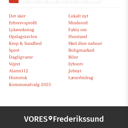
Det sker
Lokalt nyt
Erhvervsprofil
Mindeord
Lykønskning
Fakta om
Opslagstavlen
Husstand
Krop & Sundhed
Mød dine naboer
Sport
Boligmarked
Dagligvarer
Biler
Vejret
Erhverv
Alarm112
Jobnyt
Historisk
Læserbidrag
Kommunalvalg 2025
VORES
Frederikssund